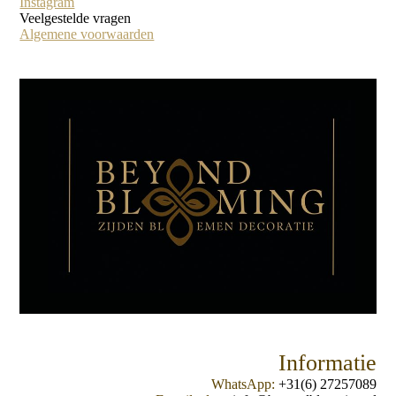
Instagram
Veelgestelde vragen
Algemene voorwaarden
Informatie
WhatsApp:
+31(6) 27257089