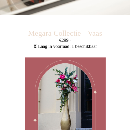
Megara Collectie - Vaas
€299,-
⏳ Laag in voorraad: 1 beschikbaar