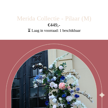
Merida Collectie - Pilaar (M)
€449,-
⏳ Laag in voorraad: 1 beschikbaar