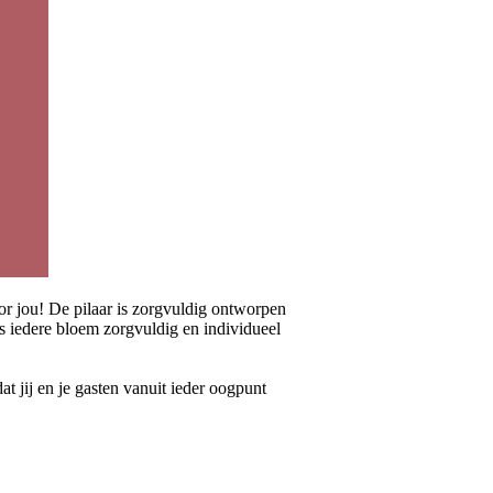
or jou! De pilaar is zorgvuldig ontworpen
s iedere bloem zorgvuldig en individueel
 jij en je gasten vanuit ieder oogpunt