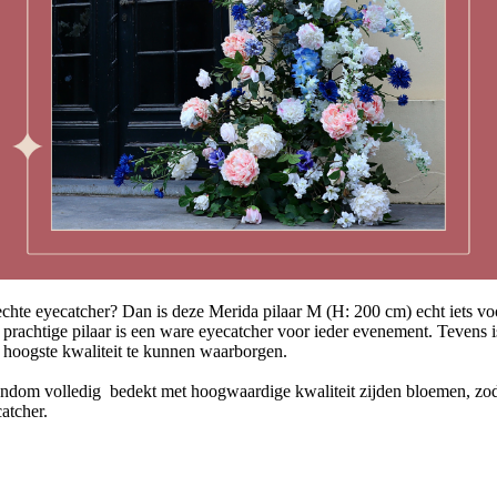
echte eyecatcher? Dan is deze Merida pilaar M (H: 200 cm) echt iets vo
 prachtige pilaar is een ware eyecatcher voor ieder evenement. Tevens i
hoogste kwaliteit te kunnen waarborgen.
ondom volledig bedekt met hoogwaardige kwaliteit zijden bloemen, zodat
catcher.