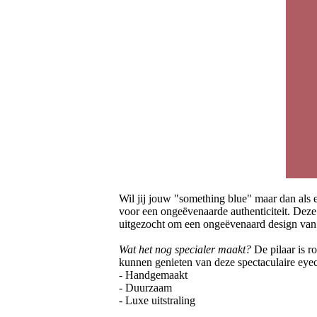
Wil jij jouw "something blue" maar dan als 
voor een ongeëvenaarde authenticiteit. Deze
uitgezocht om een ongeëvenaard design van 
Wat het nog specialer maakt?
De pilaar is r
kunnen genieten van deze spectaculaire eye
- Handgemaakt
- Duurzaam
- Luxe uitstraling