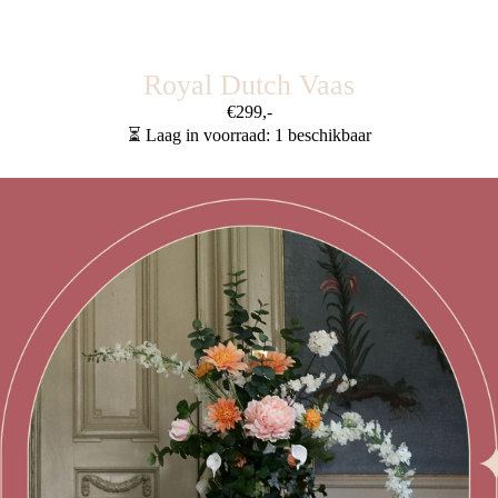
Royal Dutch Vaas
€299,-
⏳
Laag in voorraad: 1 beschikbaar