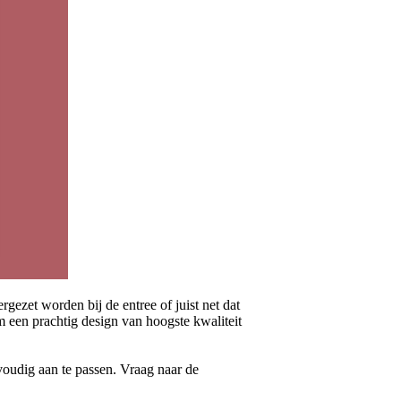
gezet worden bij de entree of juist net dat
om een prachtig design van hoogste kwaliteit
voudig aan te passen. Vraag naar de