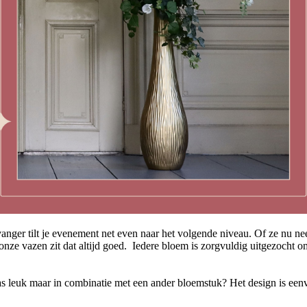
anger tilt je evenement net even naar het volgende niveau. Of ze nu neer
 onze vazen zit dat altijd goed. Iedere bloem is zorgvuldig uitgezocht 
s leuk maar in combinatie met een ander bloemstuk? Het design is een