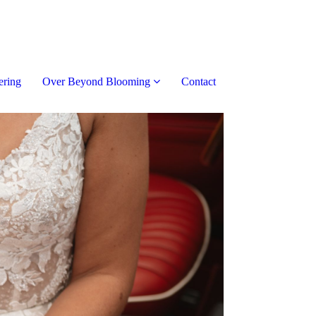
ering
Over Beyond Blooming
Contact