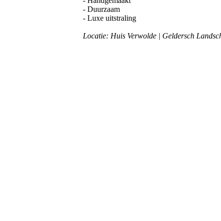
- Handgemaakt
- Duurzaam
- Luxe uitstraling
Locatie: Huis Verwolde | Geldersch Landsc