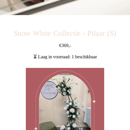
Snow White Collectie - Pilaar (S)
€369,-
⏳
Laag in voorraad: 1 beschikbaar