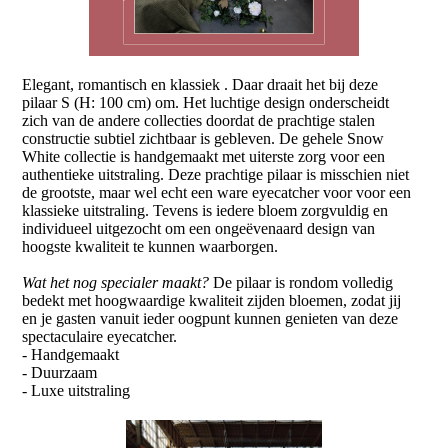
Elegant, romantisch en klassiek . Daar draait het bij deze
pilaar S (H: 100 cm) om. Het luchtige design onderscheidt
zich van de andere collecties doordat de prachtige stalen
constructie subtiel zichtbaar is gebleven. De gehele Snow
White collectie is handgemaakt met uiterste zorg voor een
authentieke uitstraling. Deze prachtige pilaar is misschien niet
de grootste, maar wel echt een ware eyecatcher voor voor een
klassieke uitstraling. Tevens is iedere bloem zorgvuldig en
individueel uitgezocht om een ongeëvenaard design van
hoogste kwaliteit te kunnen waarborgen.
Wat het nog specialer maakt?
De pilaar is rondom volledig
bedekt met hoogwaardige kwaliteit zijden bloemen, zodat jij
en je gasten vanuit ieder oogpunt kunnen genieten van deze
spectaculaire eyecatcher.
- Handgemaakt
- Duurzaam
- Luxe uitstraling