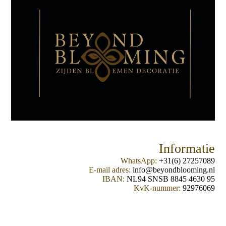
Informatie
WhatsApp:
+31(6) 27257089
E-mail adres:
info@beyondblooming.nl
IBAN:
NL94 SNSB 8845 4630 95
KvK-nummer:
92976069