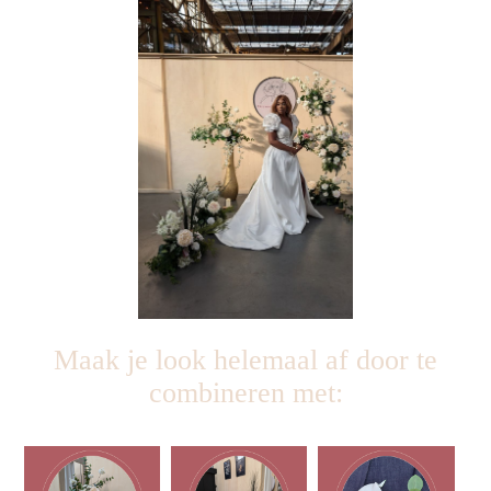
Maak je look helemaal af door te
combineren met: